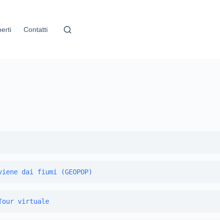
erti
Contatti
viene dai fiumi (GEOPOP)
Tour virtuale