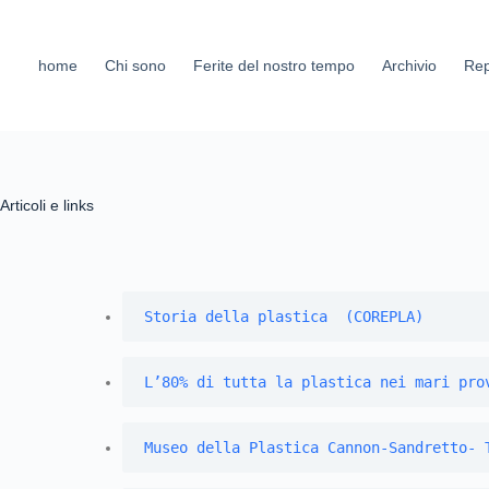
home
Chi sono
Ferite del nostro tempo
Archivio
Rep
Articoli e links
Storia della plastica  (COREPLA)
L’80% di tutta la plastica nei mari pro
Museo della Plastica Cannon-Sandretto- 