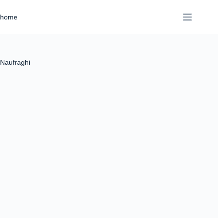
home
Naufraghi